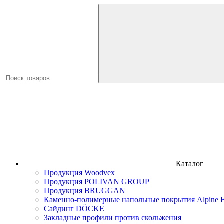
Каталог
Продукция Woodvex
Продукция POLIVAN GROUP
Продукция BRUGGAN
Каменно-полимерные напольные покрытия Alpine F
Сайдинг DÖCKE
Закладные профили против скольжения