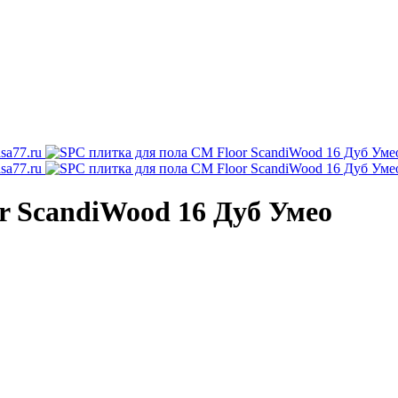
r ScandiWood 16 Дуб Умео