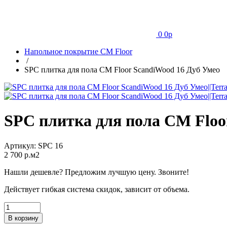
0
0
p
Напольное покрытие CM Floor
/
SPC плитка для пола CM Floor ScandiWood 16 Дуб Умео
SPC плитка для пола CM Floo
Артикул:
SPC 16
2 700
p.м2
Нашли дешевле? Предложим лучшую цену. Звоните!
Действует гибкая система скидок, зависит от объема.
В корзину