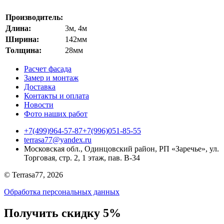
Производитель:
Длина:
3м, 4м
Ширина:
142мм
Толщина:
28мм
Расчет фасада
Замер и монтаж
Доставка
Контакты и оплата
Новости
Фото наших работ
+7(499)964-57-87
+7(996)051-85-55
terrasa77@yandex.ru
Московская обл., Одинцовский район, РП «Заречье», ул.
Торговая, стр. 2, 1 этаж, пав. B-34
© Terrasa77, 2026
Обработка персональных данных
Получить скидку 5%