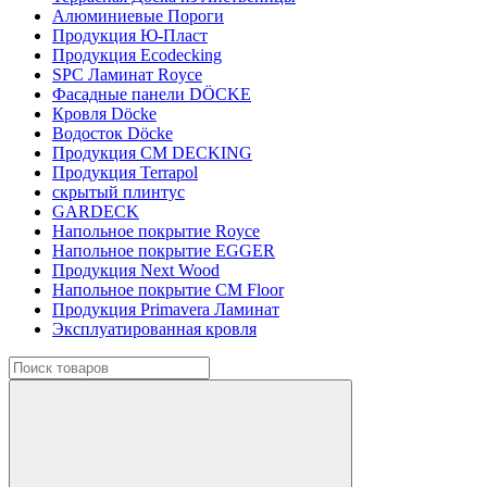
Алюминиевые Пороги
Продукция Ю-Пласт
Продукция Ecodecking
SPC Ламинат Royce
Фасадные панели DÖCKE
Кровля Döcke
Водосток Döcke
Продукция CM DECKING
Продукция Terrapol
скрытый плинтус
GARDECK
Напольное покрытие Royce
Напольное покрытие EGGER
Продукция Next Wood
Напольное покрытие CM Floor
Продукция Primavera Ламинат
Эксплуатированная кровля