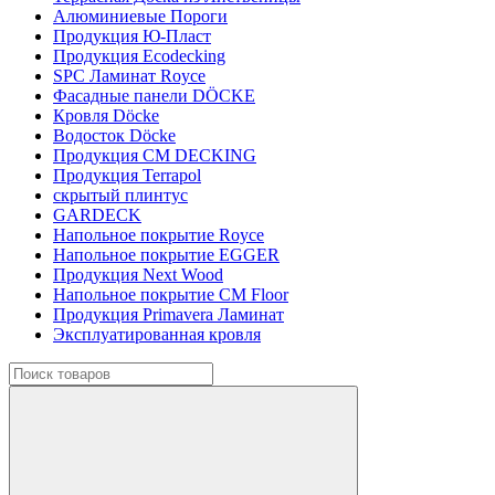
Алюминиевые Пороги
Продукция Ю-Пласт
Продукция Ecodecking
SPC Ламинат Royce
Фасадные панели DÖCKE
Кровля Döcke
Водосток Döcke
Продукция CM DECKING
Продукция Terrapol
скрытый плинтус
GARDECK
Напольное покрытие Royce
Напольное покрытие EGGER
Продукция Next Wood
Напольное покрытие CM Floor
Продукция Primavera Ламинат
Эксплуатированная кровля