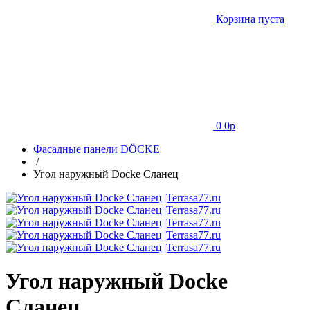
Корзина пуста
0
0
p
Фасадные панели DÖCKE
/
Угол наружный Docke Сланец
Угол наружный Docke
Сланец