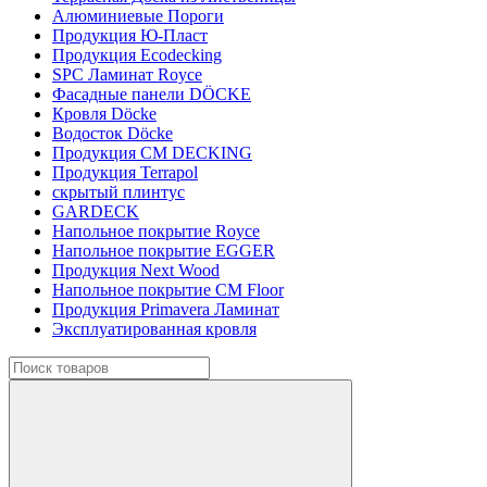
Алюминиевые Пороги
Продукция Ю-Пласт
Продукция Ecodecking
SPC Ламинат Royce
Фасадные панели DÖCKE
Кровля Döcke
Водосток Döcke
Продукция CM DECKING
Продукция Terrapol
скрытый плинтус
GARDECK
Напольное покрытие Royce
Напольное покрытие EGGER
Продукция Next Wood
Напольное покрытие CM Floor
Продукция Primavera Ламинат
Эксплуатированная кровля