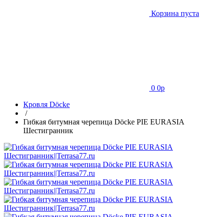
Корзина пуста
0
0
p
Кровля Döcke
/
Гибкая битумная черепица Döcke PIE EURASIA
Шестигранник