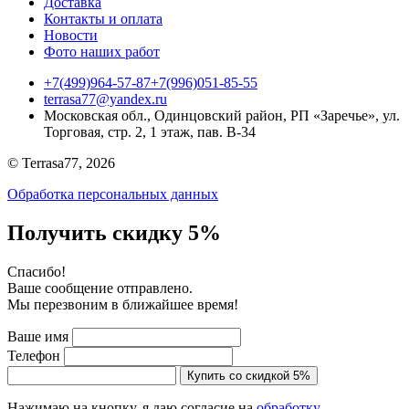
Доставка
Контакты и оплата
Новости
Фото наших работ
+7(499)964-57-87
+7(996)051-85-55
terrasa77@yandex.ru
Московская обл., Одинцовский район, РП «Заречье», ул.
Торговая, стр. 2, 1 этаж, пав. B-34
© Terrasa77, 2026
Обработка персональных данных
Получить скидку 5%
Cпасибо!
Ваше сообщение отправлено.
Мы перезвоним в ближайшее время!
Ваше имя
Телефон
Купить со скидкой 5%
Нажимаю на кнопку, я даю согласие на
обработку