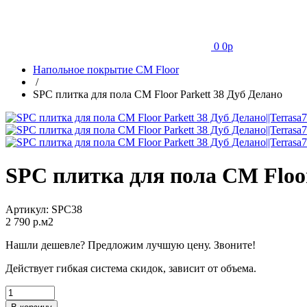
0
0
p
Напольное покрытие CM Floor
/
SPC плитка для пола CM Floor Parkett 38 Дуб Делано
SPC плитка для пола CM Floor
Артикул:
SPC38
2 790
p.м2
Нашли дешевле? Предложим лучшую цену. Звоните!
Действует гибкая система скидок, зависит от объема.