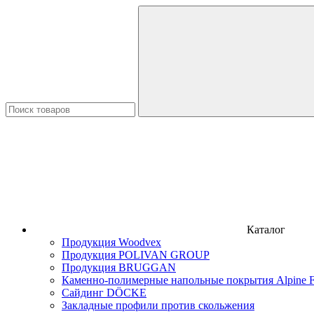
Каталог
Продукция Woodvex
Продукция POLIVAN GROUP
Продукция BRUGGAN
Каменно-полимерные напольные покрытия Alpine F
Сайдинг DÖCKE
Закладные профили против скольжения