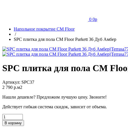
0
0
p
Напольное покрытие CM Floor
/
SPC плитка для пола CM Floor Parkett 36 Дуб Амбер
SPC плитка для пола CM Floor
Артикул:
SPC37
2 790
p.м2
Нашли дешевле? Предложим лучшую цену. Звоните!
Действует гибкая система скидок, зависит от объема.
В корзину