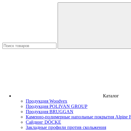
Каталог
Продукция Woodvex
Продукция POLIVAN GROUP
Продукция BRUGGAN
Каменно-полимерные напольные покрытия Alpine F
Сайдинг DÖCKE
Закладные профили против скольжения