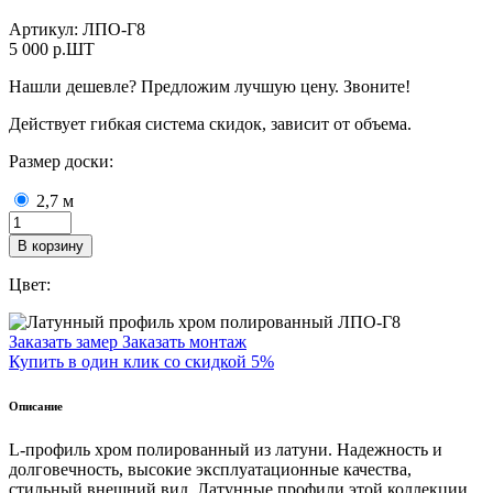
Артикул:
ЛПО-Г8
5 000
p.ШТ
Нашли дешевле? Предложим лучшую цену. Звоните!
Действует гибкая система скидок, зависит от объема.
Размер доски:
2,7 м
В корзину
Цвет:
Заказать замер
Заказать монтаж
Купить в один клик со скидкой 5%
Описание
L-профиль хром полированный из латуни.
Надежность и
долговечность, высокие эксплуатационные качества,
стильный внешний вид.
Латунные профили этой коллекции