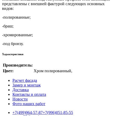
представлены с внешней фактурой следующих основных
видов:
-полированные;
-браш;
-хромированные;
-под бронзу.
Характеристики
Производитель:
Цвет:
Хром полированный
,
Расчет фасада
Замер и монтаж
Доставка
Контакты и оплата
Новости
Фото наших работ
+7(499)964-57-87
+7(996)051-85-55