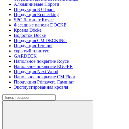
Алюминиевые Пороги
Продукция Ю-Пласт
Продукция Ecodecking
SPC Ламинат Royce
Фасадные панели DÖCKE
Кровля Döcke
Водосток Döcke
Продукция CM DECKING
Продукция Terrapol
скрытый плинтус
GARDECK
Напольное покрытие Royce
Напольное покрытие EGGER
Продукция Next Wood
Напольное покрытие CM Floor
Продукция Primavera Ламинат
Эксплуатированная кровля