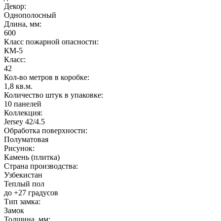
Декор:
Однополосный
Длина, мм:
600
Класс пожарной опасности:
КМ-5
Класс:
42
Кол-во метров в коробке:
1,8 кв.м.
Количество штук в упаковке:
10 панелей
Коллекция:
Jersey 42/4.5
Обработка поверхности:
Полуматовая
Рисунок:
Камень (плитка)
Страна производства:
Узбекистан
Теплый пол
до +27 градусов
Тип замка:
Замок
Толщина, мм: