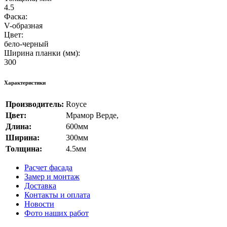
4.5
Фаска:
V-образная
Цвет:
бело-черный
Ширина планки (мм):
300
Характеристики
Производитель:
Royce
Цвет:
Мрамор Верде
,
Длина:
600мм
Ширина:
300мм
Толщина:
4.5мм
Расчет фасада
Замер и монтаж
Доставка
Контакты и оплата
Новости
Фото наших работ