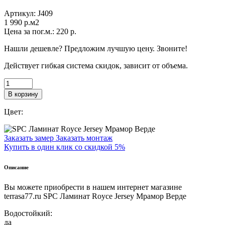
Артикул:
J409
1 990
p.м2
Цена за пог.м.:
220
р.
Нашли дешевле? Предложим лучшую цену. Звоните!
Действует гибкая система скидок, зависит от объема.
В корзину
Цвет:
Заказать замер
Заказать монтаж
Купить в один клик со скидкой 5%
Описание
Вы можете приобрести в нашем интернет магазине
terrasa77.ru SPC Ламинат Royce Jersey Мрамор Верде
Водостойкий:
да