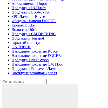
Алюминиевые Пороги
Продукция Ю-Пласт
Продукция Ecodecking
SPC Ламинат Royce
Фасадные панели DÖCKE
Кровля Döcke
Водосток Döcke
Продукция CM DECKING
Продукция Terrapol
скрытый плинтус
GARDECK
Напольное покрытие Royce
Напольное покрытие EGGER
Продукция Next Wood
Напольное покрытие CM Floor
Продукция Primavera Ламинат
Эксплуатированная кровля