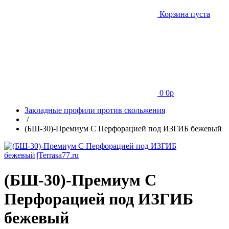
Корзина пуста
0
0
p
Закладные профили против скольжения
/
(БШ-30)-Премиум С Перфорацией под ИЗГИБ бежевый
(БШ-30)-Премиум С
Перфорацией под ИЗГИБ
бежевый