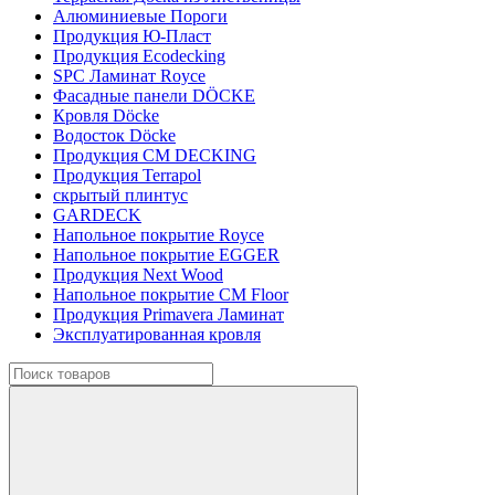
Алюминиевые Пороги
Продукция Ю-Пласт
Продукция Ecodecking
SPC Ламинат Royce
Фасадные панели DÖCKE
Кровля Döcke
Водосток Döcke
Продукция CM DECKING
Продукция Terrapol
скрытый плинтус
GARDECK
Напольное покрытие Royce
Напольное покрытие EGGER
Продукция Next Wood
Напольное покрытие CM Floor
Продукция Primavera Ламинат
Эксплуатированная кровля