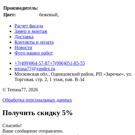
Производитель:
Цвет:
бежевый
,
Расчет фасада
Замер и монтаж
Доставка
Контакты и оплата
Новости
Фото наших работ
+7(499)964-57-87
+7(996)051-85-55
terrasa77@yandex.ru
Московская обл., Одинцовский район, РП «Заречье», ул.
Торговая, стр. 2, 1 этаж, пав. B-34
© Terrasa77, 2026
Обработка персональных данных
Получить скидку 5%
Cпасибо!
Ваше сообщение отправлено.