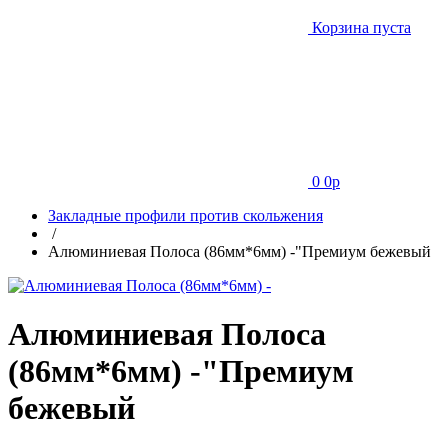
Корзина пуста
0
0
p
Закладные профили против скольжения
/
Алюминиевая Полоса (86мм*6мм) -"Премиум бежевый
Алюминиевая Полоса
(86мм*6мм) -"Премиум
бежевый