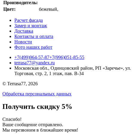
Производитель:
Цвет:
бежевый
,
Расчет фасада
Замер и монтаж
Доставка
Контакты и оплата
Новости
Фото наших работ
+7(499)964-57-87
+7(996)051-85-55
terrasa77@yandex.ru
Московская обл., Одинцовский район, РП «Заречье», ул.
Торговая, стр. 2, 1 этаж, пав. B-34
© Terrasa77, 2026
Обработка персональных данных
Получить скидку 5%
Cпасибо!
Ваше сообщение отправлено.
Мы перезвоним в ближайшее время!