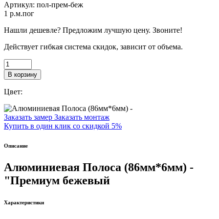
Артикул:
пол-прем-беж
1
p.м.пог
Нашли дешевле? Предложим лучшую цену. Звоните!
Действует гибкая система скидок, зависит от объема.
В корзину
Цвет:
Заказать замер
Заказать монтаж
Купить в один клик со скидкой 5%
Описание
Алюминиевая Полоса (86мм*6мм) -
"Премиум бежевый
Характеристики