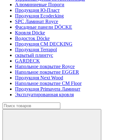
Алюминиевые Пороги
Продукция Ю-Пласт
Продукция Ecodecking
SPC Ламинат Royce
Фасадные панели DÖCKE
Кровля Döcke
Водосток Döcke
Продукция CM DECKING
Продукция Terrapol
скрытый плинтус
GARDECK
Напольное покрытие Royce
Напольное покрытие EGGER
Продукция Next Wood
Напольное покрытие CM Floor
Продукция Primavera Ламинат
Эксплуатированная кровля