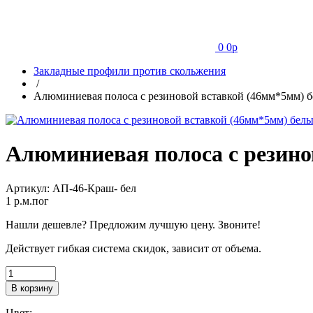
0
0
p
Закладные профили против скольжения
/
Алюминиевая полоса с резиновой вставкой (46мм*5мм) 
Алюминиевая полоса с резино
Артикул:
АП-46-Краш- бел
1
p.м.пог
Нашли дешевле? Предложим лучшую цену. Звоните!
Действует гибкая система скидок, зависит от объема.
В корзину
Цвет: