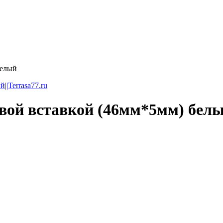
белый
вой вставкой (46мм*5мм) бел