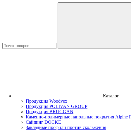
Каталог
Продукция Woodvex
Продукция POLIVAN GROUP
Продукция BRUGGAN
Каменно-полимерные напольные покрытия Alpine F
Сайдинг DÖCKE
Закладные профили против скольжения