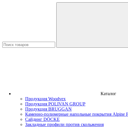
Каталог
Продукция Woodvex
Продукция POLIVAN GROUP
Продукция BRUGGAN
Каменно-полимерные напольные покрытия Alpine F
Сайдинг DÖCKE
Закладные профили против скольжения