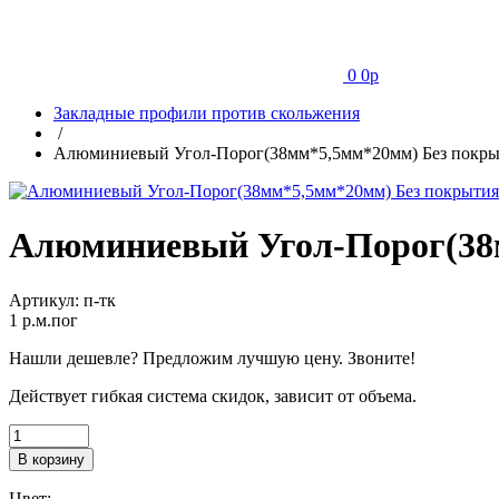
0
0
p
Закладные профили против скольжения
/
Алюминиевый Угол-Порог(38мм*5,5мм*20мм) Без покры
Алюминиевый Угол-Порог(38
Артикул:
п-тк
1
p.м.пог
Нашли дешевле? Предложим лучшую цену. Звоните!
Действует гибкая система скидок, зависит от объема.
В корзину
Цвет: