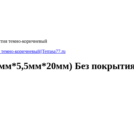
тия темно-коричневый
мм*5,5мм*20мм) Без покрытия