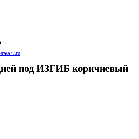
й
ией под ИЗГИБ коричневый