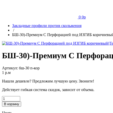
0
0
p
Закладные профили против скольжения
/
БШ-30)-Премиум С Перфорацией под ИЗГИБ коричневы
БШ-30)-Премиум С Перфорац
Артикул:
бш-30 п-кор
1
p.м
Нашли дешевле? Предложим лучшую цену. Звоните!
Действует гибкая система скидок, зависит от объема.
В корзину
Цвет: