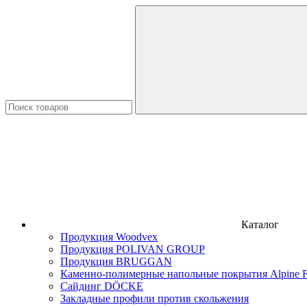
Каталог
Продукция Woodvex
Продукция POLIVAN GROUP
Продукция BRUGGAN
Каменно-полимерные напольные покрытия Alpine F
Сайдинг DÖCKE
Закладные профили против скольжения