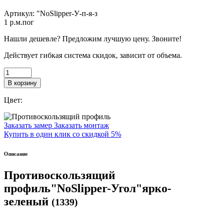
Артикул:
"NoSlipper-У-п-я-з
1
p.м.пог
Нашли дешевле? Предложим лучшую цену. Звоните!
Действует гибкая система скидок, зависит от объема.
В корзину
Цвет:
Заказать замер
Заказать монтаж
Купить в один клик со скидкой 5%
Описание
Противоскользящий
профиль"NoSlipper-Угол"ярко-
зеленый
(1339)