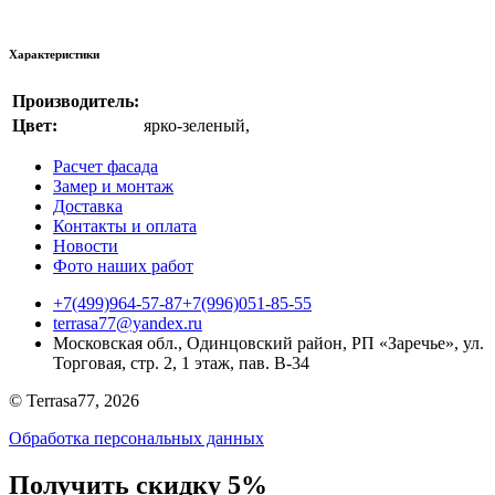
Характеристики
Производитель:
Цвет:
ярко-зеленый
,
Расчет фасада
Замер и монтаж
Доставка
Контакты и оплата
Новости
Фото наших работ
+7(499)964-57-87
+7(996)051-85-55
terrasa77@yandex.ru
Московская обл., Одинцовский район, РП «Заречье», ул.
Торговая, стр. 2, 1 этаж, пав. B-34
© Terrasa77, 2026
Обработка персональных данных
Получить скидку 5%