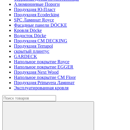
Алюминиевые Пороги
Продукция Ю-Пласт
Продукция Ecodecking
SPC Ламинат Royce
Фасадные панели DÖCKE
Кровля Döcke
Водосток Döcke
Продукция CM DECKING
Продукция Terrapol
скрытый плинтус
GARDECK
Напольное покрытие Royce
Напольное покрытие EGGER
Продукция Next Wood
Напольное покрытие CM Floor
Продукция Primavera Ламинат
Эксплуатированная кровля