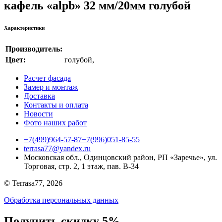
кафель «alpb» 32 мм/20мм голубой
Характеристики
Производитель:
Цвет:
голубой
,
Расчет фасада
Замер и монтаж
Доставка
Контакты и оплата
Новости
Фото наших работ
+7(499)964-57-87
+7(996)051-85-55
terrasa77@yandex.ru
Московская обл., Одинцовский район, РП «Заречье», ул.
Торговая, стр. 2, 1 этаж, пав. B-34
© Terrasa77, 2026
Обработка персональных данных
Получить скидку 5%