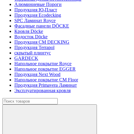
Алюминиевые Пороги
Продукция Ю-Пласт
Продукция Ecodecking
SPC Ламинат Royce
Фасадные панели DÖCKE
Кровля Döcke
Водосток Döcke
Продукция CM DECKING
Продукция Terrapol
скрытый плинтус
GARDECK
Напольное покрытие Royce
Напольное покрытие EGGER
Продукция Next Wood
Напольное покрытие CM Floor
Продукция Primavera Ламинат
Эксплуатированная кровля