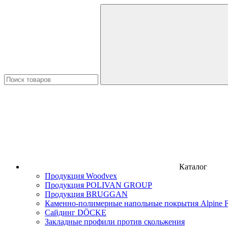
Каталог
Продукция Woodvex
Продукция POLIVAN GROUP
Продукция BRUGGAN
Каменно-полимерные напольные покрытия Alpine F
Сайдинг DÖCKE
Закладные профили против скольжения